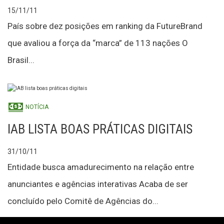
15/11/11
País sobre dez posições em ranking da FutureBrand
que avaliou a força da “marca” de 113 nações O
Brasil...
NOTÍCIA
IAB LISTA BOAS PRÁTICAS DIGITAIS
31/10/11
Entidade busca amadurecimento na relação entre
anunciantes e agências interativas Acaba de ser
concluído pelo Comitê de Agências do...