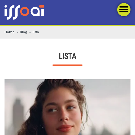
Home
Blog
lista
LISTA