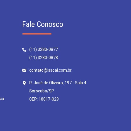
Fale Conosco
(11) 3280-0877
(11) 3280-0878
contato@issoai.com.br
R. José de Oliveira, 197 - Sala 4
Sorocaba/SP
ca
CEP: 18017-029