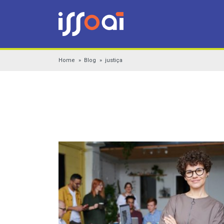
Home
Blog
justiça