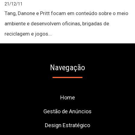
21/12/11
Tang, Danone e Pritt focam em conteúdo sobre o meio
ambiente e desenvolvem oficinas, brigadas de
reciclagem e jogos...
Navegação
Home
Gestão de Anúncios
Design Estratégico