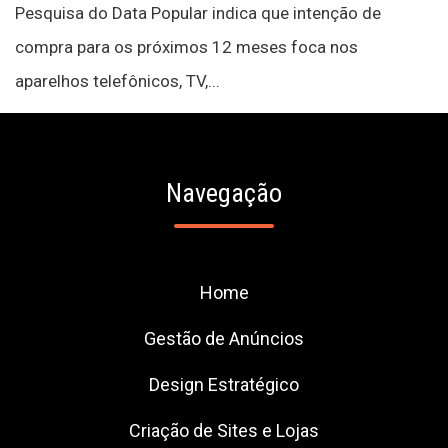
Pesquisa do Data Popular indica que intenção de
compra para os próximos 12 meses foca nos
aparelhos telefônicos, TV,...
Navegação
Home
Gestão de Anúncios
Design Estratégico
Criação de Sites e Lojas