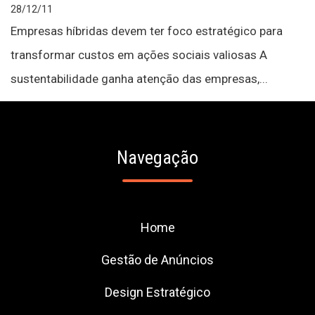
28/12/11
Empresas híbridas devem ter foco estratégico para
transformar custos em ações sociais valiosas A
sustentabilidade ganha atenção das empresas,...
Navegação
Home
Gestão de Anúncios
Design Estratégico