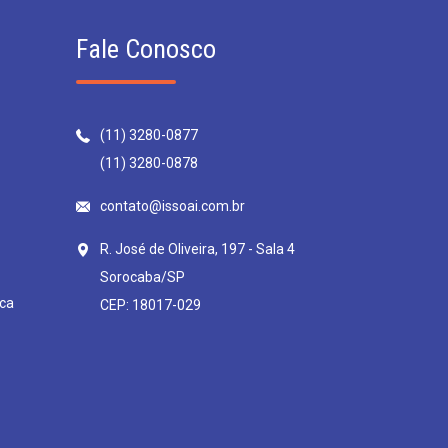
Fale Conosco
(11) 3280-0877
(11) 3280-0878
contato@issoai.com.br
R. José de Oliveira, 197 - Sala 4
Sorocaba/SP
ca
CEP: 18017-029