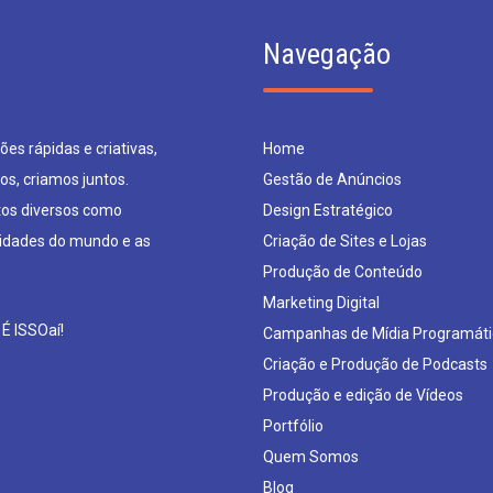
Navegação
es rápidas e criativas,
Home
os, criamos juntos.
Gestão de Anúncios
os diversos como
Design Estratégico
sidades do mundo e as
Criação de Sites e Lojas
Produção de Conteúdo
Marketing Digital
 É ISSOaí!
Campanhas de Mídia Programáti
Criação e Produção de Podcasts
Produção e edição de Vídeos
Portfólio
Quem Somos
Blog