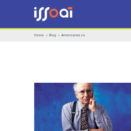
Home
Blog
Americanas.co