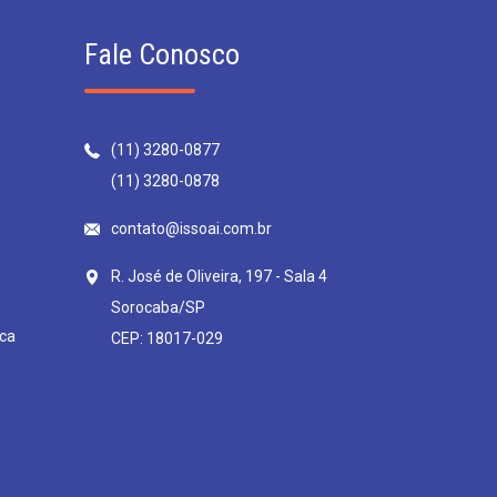
Fale Conosco
(11) 3280-0877
(11) 3280-0878
contato@issoai.com.br
R. José de Oliveira, 197 - Sala 4
Sorocaba/SP
ca
CEP: 18017-029