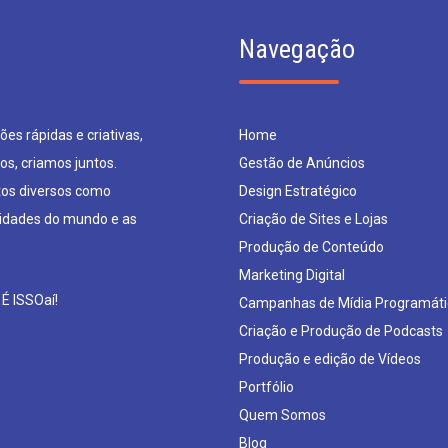
Navegação
es rápidas e criativas,
Home
os, criamos juntos.
Gestão de Anúncios
os diversos como
Design Estratégico
sidades do mundo e as
Criação de Sites e Lojas
Produção de Conteúdo
Marketing Digital
 É ISSOaí!
Campanhas de Mídia Programáti
Criação e Produção de Podcasts
Produção e edição de Vídeos
Portfólio
Quem Somos
Blog