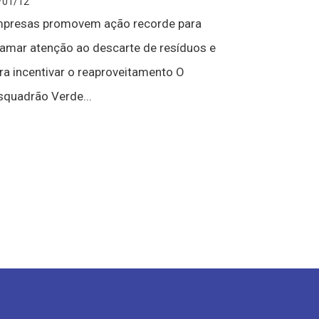
/01/12
presas promovem ação recorde para
amar atenção ao descarte de resíduos e
ra incentivar o reaproveitamento O
squadrão Verde...