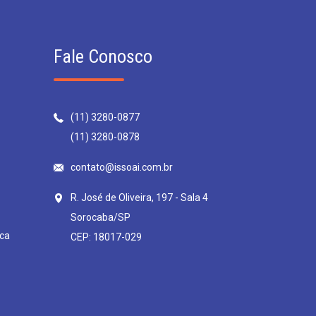
Fale Conosco
(11) 3280-0877
(11) 3280-0878
contato@issoai.com.br
R. José de Oliveira, 197 - Sala 4
Sorocaba/SP
ca
CEP: 18017-029