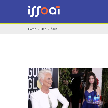
Home
Blog
Água