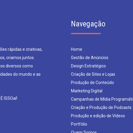
Navegação
es rápidas e criativas,
Home
os, criamos juntos.
Gestão de Anúncios
os diversos como
Design Estratégico
sidades do mundo e as
Criação de Sites e Lojas
Produção de Conteúdo
Marketing Digital
 É ISSOaí!
Campanhas de Mídia Programáti
Criação e Produção de Podcasts
Produção e edição de Vídeos
Portfólio
Quem Somos