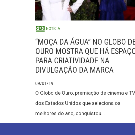
NOTÍCIA
“MOÇA DA ÁGUA” NO GLOBO D
OURO MOSTRA QUE HÁ ESPAÇ
PARA CRIATIVIDADE NA
DIVULGAÇÃO DA MARCA
09/01/19
O Globo de Ouro, premiação de cinema e T
dos Estados Unidos que seleciona os
melhores do ano, conquistou...