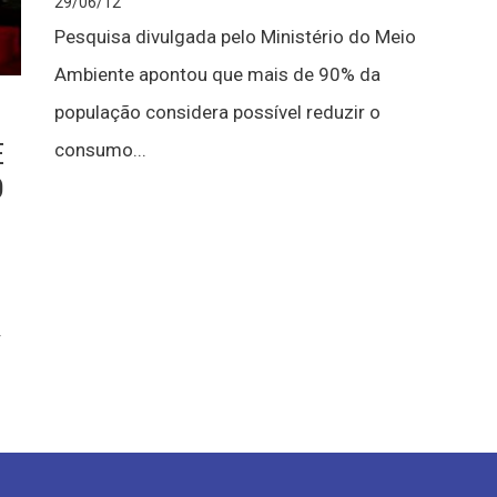
29/06/12
Pesquisa divulgada pelo Ministério do Meio
Ambiente apontou que mais de 90% da
população considera possível reduzir o
E
consumo...
O
V