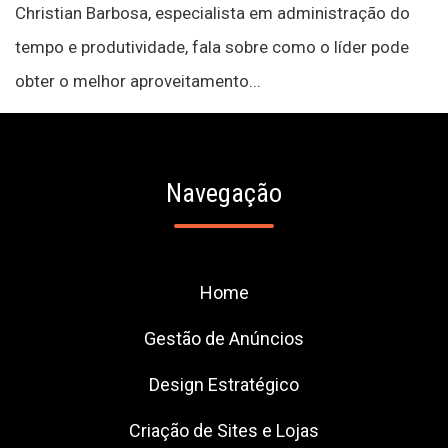
Christian Barbosa, especialista em administração do
tempo e produtividade, fala sobre como o líder pode
obter o melhor aproveitamento...
Navegação
Home
Gestão de Anúncios
Design Estratégico
Criação de Sites e Lojas