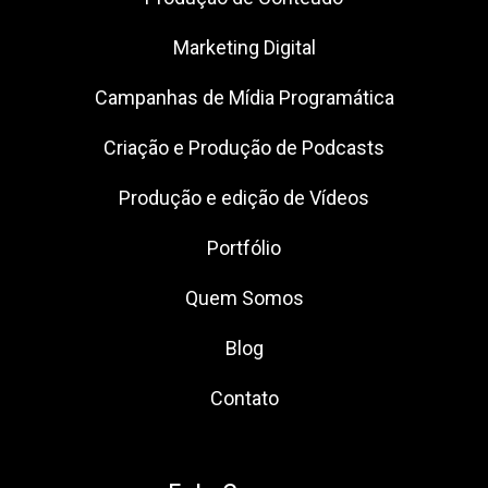
Marketing Digital
Campanhas de Mídia Programática
Criação e Produção de Podcasts
Produção e edição de Vídeos
Portfólio
Quem Somos
Blog
Contato