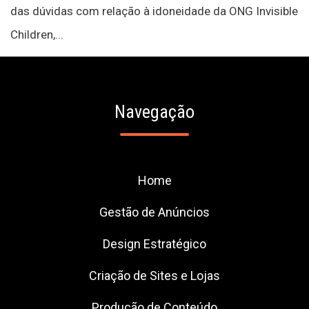
das dúvidas com relação à idoneidade da ONG Invisible
Children,...
Navegação
Home
Gestão de Anúncios
Design Estratégico
Criação de Sites e Lojas
Produção de Conteúdo