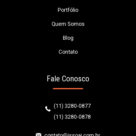
Portfólio
Quem Somos
Blog
Contato
Fale Conosco
(11) 3280-0877
(11) 3280-0878
contato@issoai.com.br