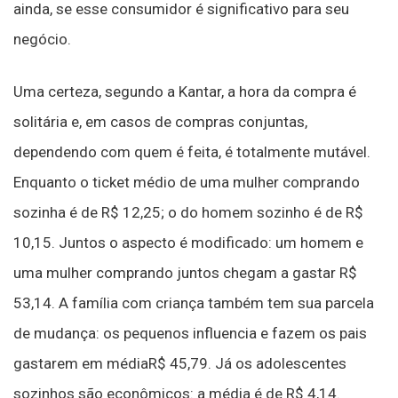
ainda, se esse consumidor é significativo para seu
negócio.
Uma certeza, segundo a Kantar, a hora da compra é
solitária e, em casos de compras conjuntas,
dependendo com quem é feita, é totalmente mutável.
Enquanto o ticket médio de uma mulher comprando
sozinha é de R$ 12,25; o do homem sozinho é de R$
10,15. Juntos o aspecto é modificado: um homem e
uma mulher comprando juntos chegam a gastar R$
53,14. A família com criança também tem sua parcela
de mudança: os pequenos influencia e fazem os pais
gastarem em médiaR$ 45,79. Já os adolescentes
sozinhos são econômicos: a média é de R$ 4,14.