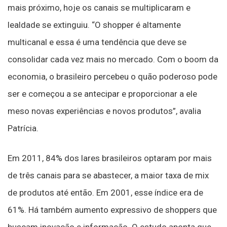
mais próximo, hoje os canais se multiplicaram e
lealdade se extinguiu. “O shopper é altamente
multicanal e essa é uma tendência que deve se
consolidar cada vez mais no mercado. Com o boom da
economia, o brasileiro percebeu o quão poderoso pode
ser e começou a se antecipar e proporcionar a ele
meso novas experiências e novos produtos”, avalia
Patrícia.
Em 2011, 84% dos lares brasileiros optaram por mais
de três canais para se abastecer, a maior taxa de mix
de produtos até então. Em 2001, esse índice era de
61%. Há também aumento expressivo de shoppers que
buscam inovação e informação. O estudo aponta que