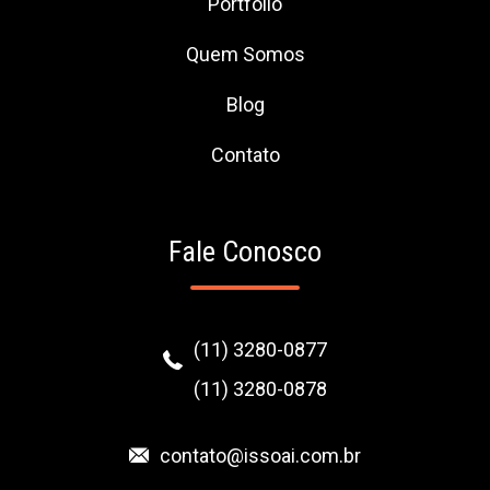
Portfólio
Quem Somos
Blog
Contato
Fale Conosco
(11) 3280-0877
(11) 3280-0878
contato@issoai.com.br