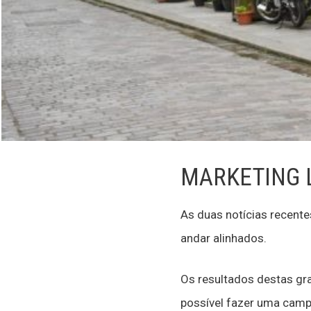
MARKETING 
As duas notícias recent
andar alinhados.
Os resultados destas gra
possível fazer uma camp