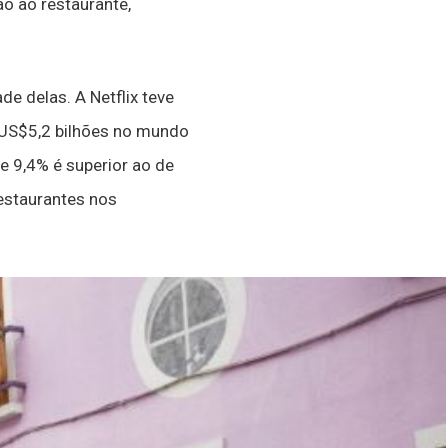
ão ao restaurante,
 delas. A Netflix teve
US$5,2 bilhões no mundo
e 9,4% é superior ao de
estaurantes nos