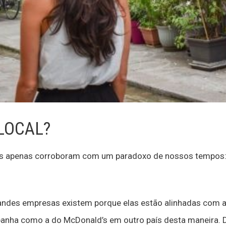
LOCAL?
es apenas corroboram com um paradoxo de nossos tempos: 
ndes empresas existem porque elas estão alinhadas com a c
anha como a do McDonald’s em outro país desta maneira.