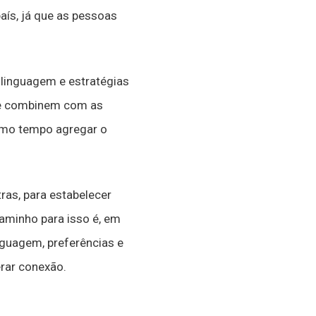
aís, já que as pessoas
 linguagem e estratégias
 se combinem com as
smo tempo agregar o
ras, para estabelecer
aminho para isso é, em
inguagem, preferências e
erar conexão.