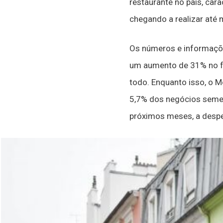
restaurante no país, car
chegando a realizar até
Os números e informaçõe
um aumento de 31% no f
todo. Enquanto isso, o M
5,7% dos negócios semel
próximos meses, a despe