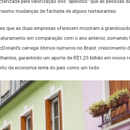
acterizada pela valorização dos “apelidos” que as pessoas d
 mesmo mudanças de fachada de alguns restaurantes.
s que as duas empresas oferecem mostram a grandiosidade
aturamento em comparação com o ano anterior, somando 
cDonald’s carrega ótimos números no Brasil: crescimento d
hantes, garantindo um aporte de R$1,25 bilhão em novos r
ito da economia lenta do país como um todo.