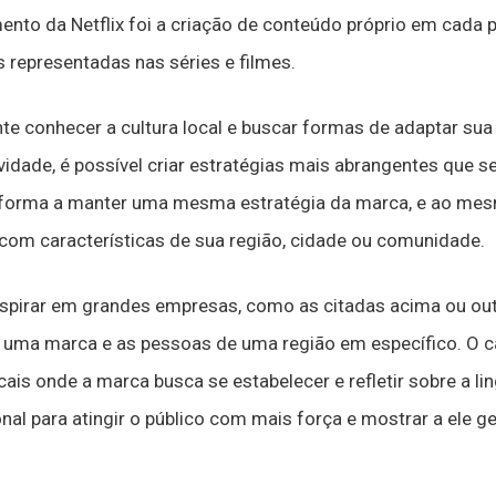
mento da Netflix foi a criação de conteúdo próprio em cada p
representadas nas séries e filmes.
nte conhecer a cultura local e buscar formas de adaptar sua
vidade, é possível criar estratégias mais abrangentes que
e forma a manter uma mesma estratégia da marca, e ao me
a com características de sua região, cidade ou comunidade.
inspirar em grandes empresas, como as citadas acima ou out
 uma marca e as pessoas de uma região em específico. O c
cais onde a marca busca se estabelecer e refletir sobre a l
nal para atingir o público com mais força e mostrar a ele g