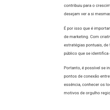
contribuiu para o cresci
desejam ver a si mesmas 
É por isso que é importa
de marketing. Com criati
estratégias pontuais, d
público que se identific
Portanto, é possível se 
pontos de conexão entre
essência, conhecer os lo
motivos de orgulho regio