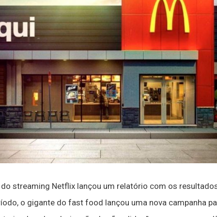
do streaming Netflix lançou um relatório com os resultados
íodo, o gigante do fast food lançou uma nova campanha pa