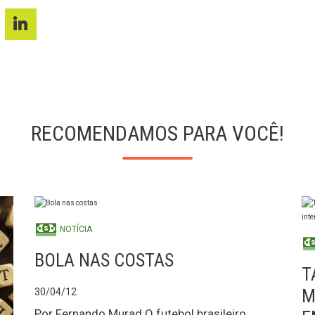
RECOMENDAMOS PARA VOCÊ!
NOTÍCIA
BOLA NAS COSTAS
T
M
30/04/12
Por Fernando Murad O futebol brasileiro