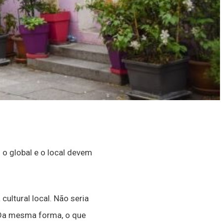
o global e o local devem
ultural local. Não seria
 Da mesma forma, o que