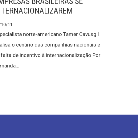
MPRESAS BRASILEIRAS SE
NTERNACIONALIZAREM
/10/11
pecialista norte-americano Tamer Cavusgil
alisa o cenário das companhias nacionais e
 falta de incentivo à internacionalização Por
rnanda...