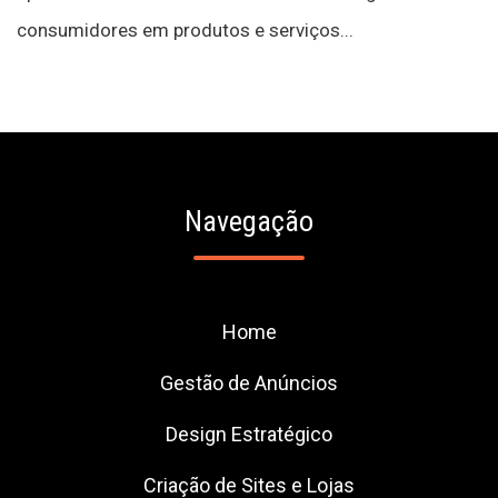
consumidores em produtos e serviços...
Navegação
Home
Gestão de Anúncios
Design Estratégico
Criação de Sites e Lojas