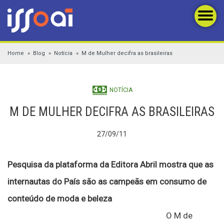
Home
Blog
Notícia
M de Mulher decifra as brasileiras
NOTÍCIA
M DE MULHER DECIFRA AS BRASILEIRAS
27/09/11
Pesquisa da plataforma da Editora Abril mostra que as
internautas do País são as campeãs em consumo de
conteúdo de moda e beleza
O M de