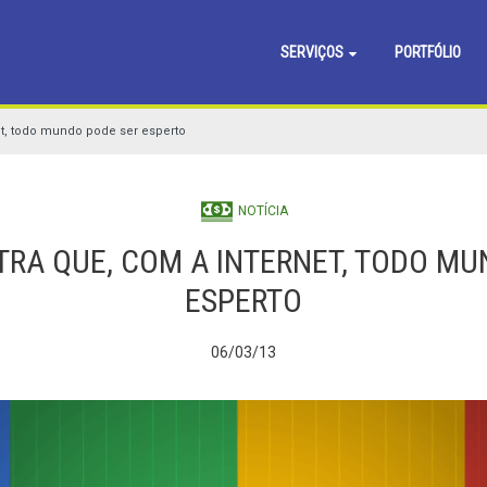
SERVIÇOS
PORTFÓLIO
t, todo mundo pode ser esperto
NOTÍCIA
RA QUE, COM A INTERNET, TODO MU
ESPERTO
06/03/13