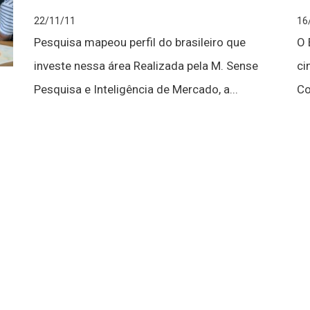
22/11/11
16
Pesquisa mapeou perfil do brasileiro que
O 
investe nessa área Realizada pela M. Sense
ci
Pesquisa e Inteligência de Mercado, a...
Co