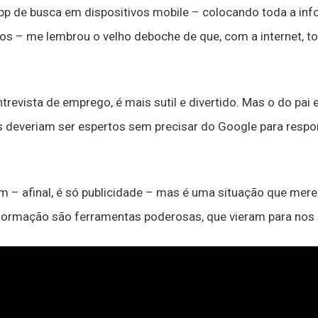
 app de busca em dispositivos mobile – colocando toda a i
os – me lembrou o velho deboche de que, com a internet, 
revista de emprego, é mais sutil e divertido. Mas o do pai e f
s deveriam ser espertos sem precisar do Google para resp
 – afinal, é só publicidade – mas é uma situação que merec
nformação são ferramentas poderosas, que vieram para nos 