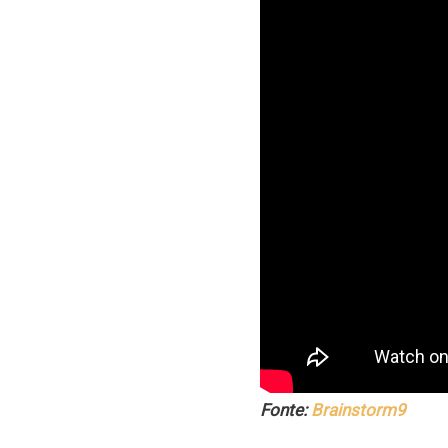
Fonte:
Brainstorm9