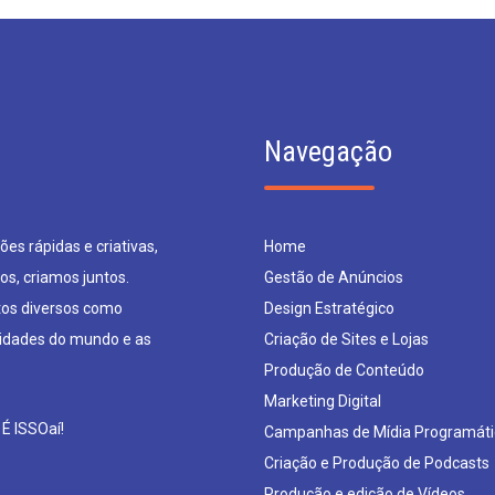
Navegação
es rápidas e criativas,
Home
os, criamos juntos.
Gestão de Anúncios
os diversos como
Design Estratégico
sidades do mundo e as
Criação de Sites e Lojas
Produção de Conteúdo
Marketing Digital
 É ISSOaí!
Campanhas de Mídia Programáti
Criação e Produção de Podcasts
Produção e edição de Vídeos