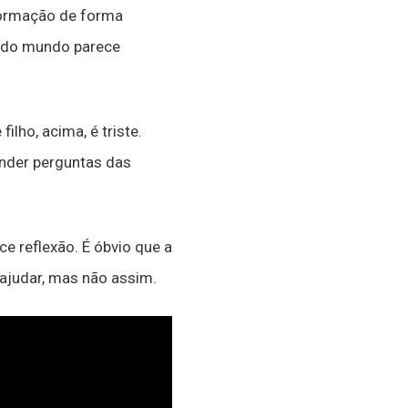
nformação de forma
todo mundo parece
ilho, acima, é triste.
onder perguntas das
e reflexão. É óbvio que a
ajudar, mas não assim.