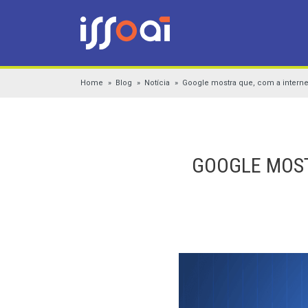
Home
Blog
Notícia
Google mostra que, com a interne
GOOGLE MOST