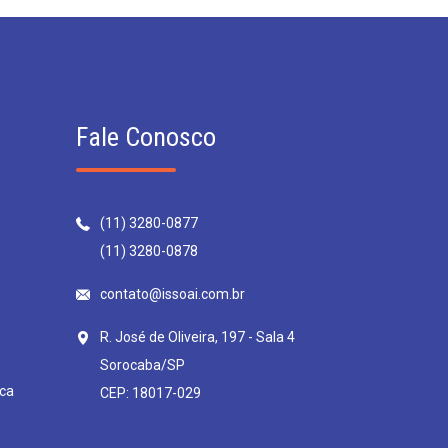
Fale Conosco
(11) 3280-0877
(11) 3280-0878
contato@issoai.com.br
R. José de Oliveira, 197 - Sala 4
Sorocaba/SP
ca
CEP: 18017-029