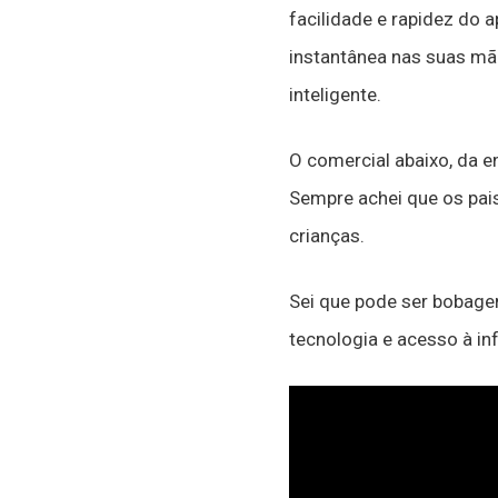
facilidade e rapidez do
instantânea nas suas mã
inteligente.
O comercial abaixo, da ent
Sempre achei que os pai
crianças.
Sei que pode ser bobagem
tecnologia e acesso à i