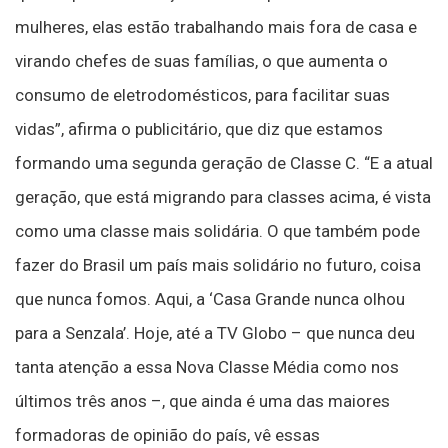
mulheres, elas estão trabalhando mais fora de casa e
virando chefes de suas famílias, o que aumenta o
consumo de eletrodomésticos, para facilitar suas
vidas”, afirma o publicitário, que diz que estamos
formando uma segunda geração de Classe C. “E a atual
geração, que está migrando para classes acima, é vista
como uma classe mais solidária. O que também pode
fazer do Brasil um país mais solidário no futuro, coisa
que nunca fomos. Aqui, a ‘Casa Grande nunca olhou
para a Senzala’. Hoje, até a TV Globo – que nunca deu
tanta atenção a essa Nova Classe Média como nos
últimos três anos –, que ainda é uma das maiores
formadoras de opinião do país, vê essas