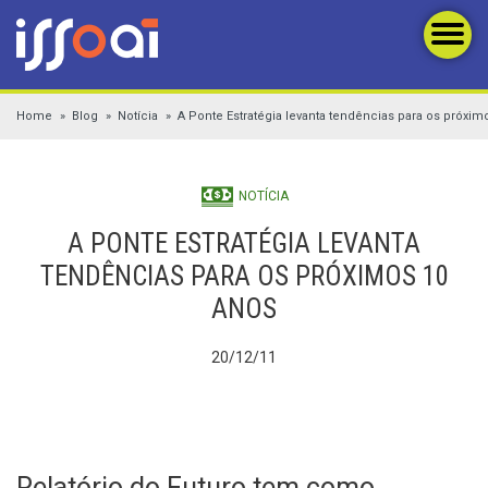
Home
Blog
Notícia
A Ponte Estratégia levanta tendências para os próxim
NOTÍCIA
A PONTE ESTRATÉGIA LEVANTA
TENDÊNCIAS PARA OS PRÓXIMOS 10
ANOS
20/12/11
Relatório do Futuro tem como