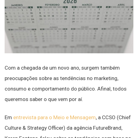
Com a chegada de um novo ano, surgem também
preocupações sobre as tendências no marketing,
consumo e comportamento do público. Afinal, todos
queremos saber o que vem por aí.
Em
entrevista para o Meio e Mensagem
, a CCSO (Chief
Culture & Strategy Officer) da agência FutureBrand,