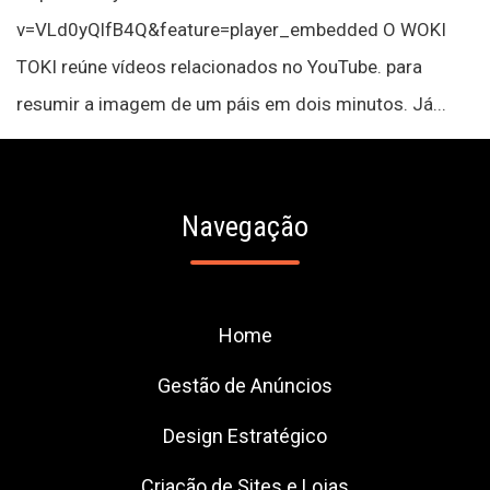
v=VLd0yQlfB4Q&feature=player_embedded O WOKI
TOKI reúne vídeos relacionados no YouTube. para
resumir a imagem de um páis em dois minutos. Já...
Navegação
Home
Gestão de Anúncios
Design Estratégico
Criação de Sites e Lojas