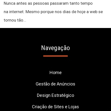
Nunca antes as pessoas passaram tanto tempo
na internet. Mesmo porque nos dias de hoje a web se
tornou tão...
Navegação
Home
Gestão de Anúncios
Design Estratégico
Criação de Sites e Lojas