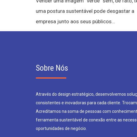
Vender uma imagem “verde” sem, de fato, t
uma postura sustentável pode desgastar a
empresa junto aos seus públicos...
Sobre Nós
Através do design estratégico, desenvolvemos soluçõ
consistentes e inovadoras para cada cliente. Trocam
Acreditamos na soma de pessoas com conheciment
ferramenta sustentável de conexão entre as neces
oportunidades de negócio.