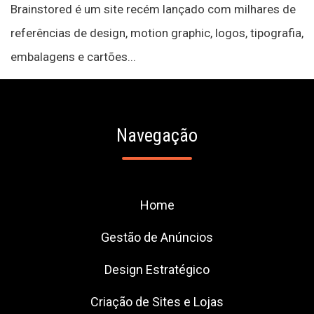
Brainstored é um site recém lançado com milhares de
referências de design, motion graphic, logos, tipografia,
embalagens e cartões...
Navegação
Home
Gestão de Anúncios
Design Estratégico
Criação de Sites e Lojas