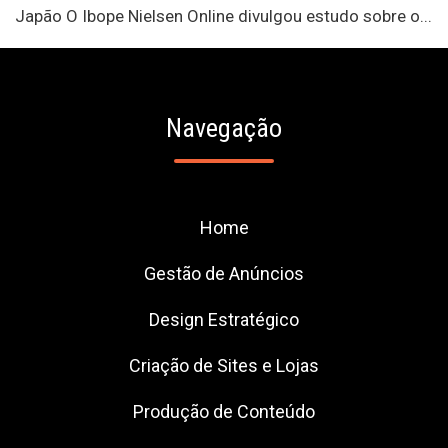
Japão O Ibope Nielsen Online divulgou estudo sobre o...
Navegação
Home
Gestão de Anúncios
Design Estratégico
Criação de Sites e Lojas
Produção de Conteúdo