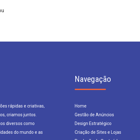
ou
Navegação
es rápidas e criativas,
Home
os, criamos juntos.
Gestão de Anúncios
os diversos como
Design Estratégico
sidades do mundo e as
Criação de Sites e Lojas