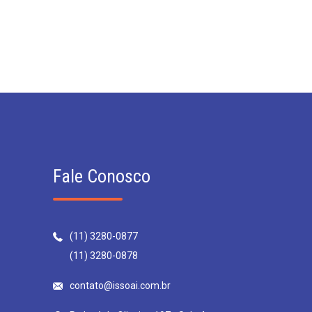
Fale Conosco
(11) 3280-0877
(11) 3280-0878
contato@issoai.com.br