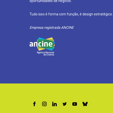
oportunidades de negócio.
Tudo isso é forma com função, é design estratégico.
Empresa registrada ANCINE