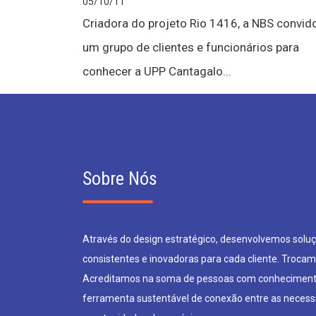
05/10/11
Criadora do projeto Rio 1416, a NBS convid
um grupo de clientes e funcionários para
conhecer a UPP Cantagalo...
Sobre Nós
Através do design estratégico, desenvolvemos soluçõ
consistentes e inovadoras para cada cliente. Trocam
Acreditamos na soma de pessoas com conheciment
ferramenta sustentável de conexão entre as neces