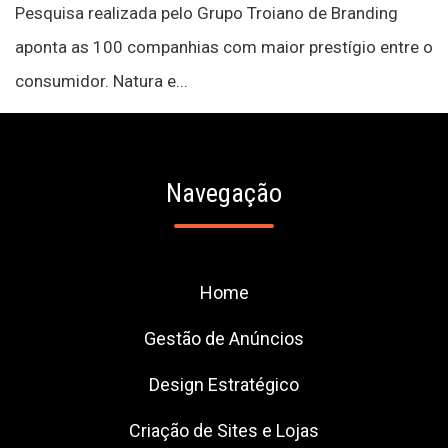
Pesquisa realizada pelo Grupo Troiano de Branding
aponta as 100 companhias com maior prestígio entre o
consumidor. Natura e...
Navegação
Home
Gestão de Anúncios
Design Estratégico
Criação de Sites e Lojas