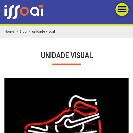
Home
Blog
unidade visual
UNIDADE VISUAL