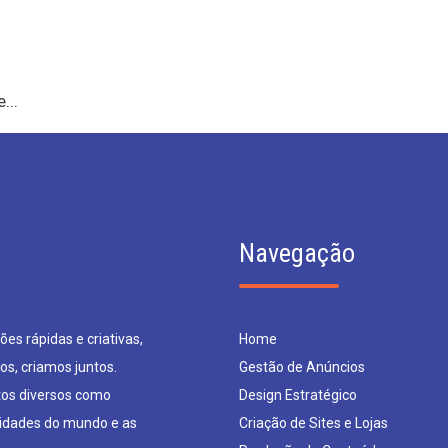
...
Navegação
es rápidas e criativas,
Home
os, criamos juntos.
Gestão de Anúncios
os diversos como
Design Estratégico
sidades do mundo e as
Criação de Sites e Lojas