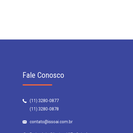
Fale Conosco
(11) 3280-0877
(11) 3280-0878
contato@issoai.com.br