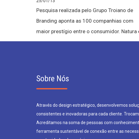
25/01/13
Pesquisa realizada pelo Grupo Troiano de
Branding aponta as 100 companhias com
maior prestígio entre o consumidor. Natura e
Sobre Nós
Através do design estratégico, desenvolvemos soluçõ
consistentes e inovadoras para cada cliente. Trocam
Acreditamos na soma de pessoas com conheciment
ferramenta sustentável de conexão entre as neces