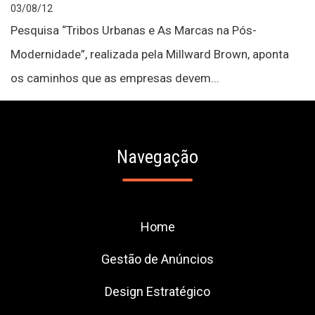
03/08/12
Pesquisa “Tribos Urbanas e As Marcas na Pós-
Modernidade”, realizada pela Millward Brown, aponta
os caminhos que as empresas devem...
Navegação
Home
Gestão de Anúncios
Design Estratégico