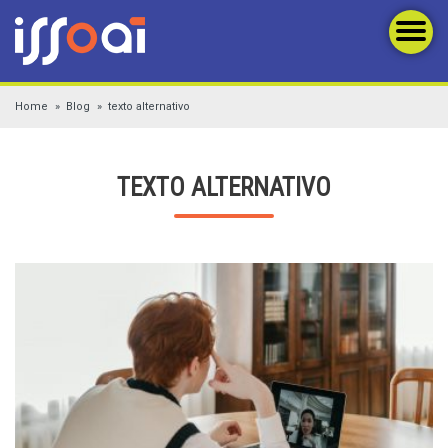
Home
Blog
texto alternativo
TEXTO ALTERNATIVO