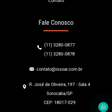
Contato
Fale Conosco
(11) 3280-0877
(11) 3280-0878
contato@issoai.com.br
R. José de Oliveira, 197 - Sala 4
Sorocaba/SP
CEP: 18017-029