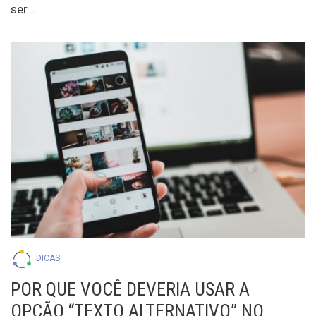
ser...
DICAS
POR QUE VOCÊ DEVERIA USAR A
OPÇÃO “TEXTO ALTERNATIVO” NO