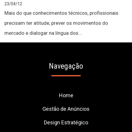
23/04/12
Mais do que conhecimentos técnicos, profissionais
precisam ter atitude, prever os movimentos do
mercado e dialogar na língua dos...
Navegação
Home
Gestão de Anúncios
Design Estratégico