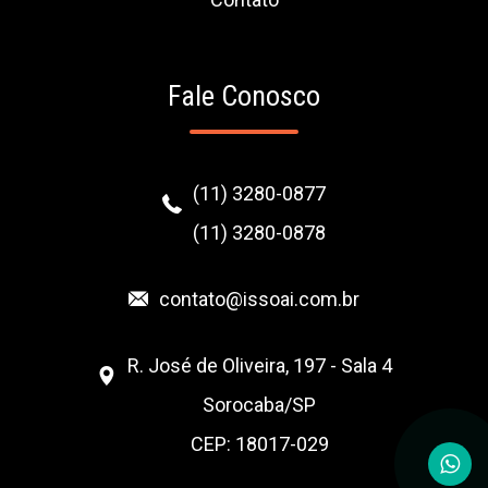
Fale Conosco
(11) 3280-0877
(11) 3280-0878
contato@issoai.com.br
R. José de Oliveira, 197 - Sala 4
Sorocaba/SP
CEP: 18017-029