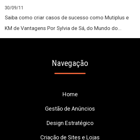
30/09/11
Saiba como criar casos de sucesso como Mutiplus e
KM de Vantagens Por Sylvia de Sá, do Mundo do...
Navegação
Home
Gestão de Anúncios
Design Estratégico
Criação de Sites e Lojas