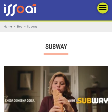
Home
Blog
Subway
SUBWAY