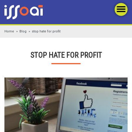
Home
Blog
stop hate for profit
STOP HATE FOR PROFIT