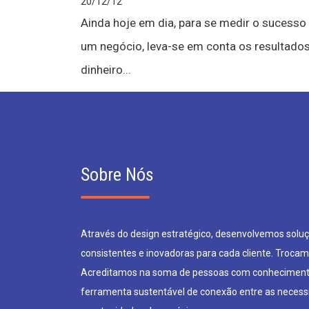
20/12/12
Ainda hoje em dia, para se medir o sucesso
um negócio, leva-se em conta os resultados
dinheiro...
Sobre Nós
Através do design estratégico, desenvolvemos soluçõ
consistentes e inovadoras para cada cliente. Trocam
Acreditamos na soma de pessoas com conheciment
ferramenta sustentável de conexão entre as neces