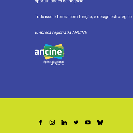
oportunidades de negócio.
Tudo isso é forma com função, é design estratégico.
Empresa registrada ANCINE