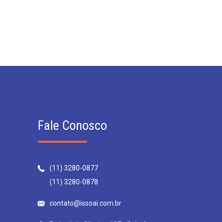
Fale Conosco
(11) 3280-0877
(11) 3280-0878
contato@issoai.com.br