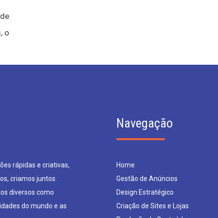
 de
, o
Navegação
es rápidas e criativas,
Home
os, criamos juntos.
Gestão de Anúncios
os diversos como
Design Estratégico
sidades do mundo e as
Criação de Sites e Lojas