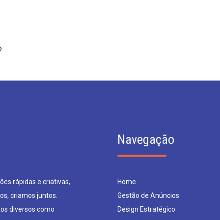
o
Navegação
es rápidas e criativas,
Home
os, criamos juntos.
Gestão de Anúncios
os diversos como
Design Estratégico