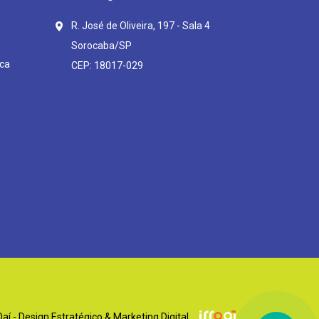
R. José de Oliveira, 197 - Sala 4
Sorocaba/SP
ca
CEP: 18017-029
í - Design Estratégico & Marketing Digital