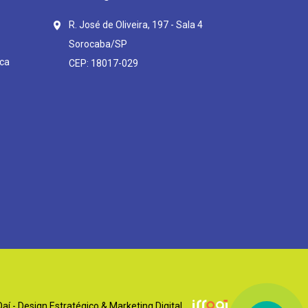
R. José de Oliveira, 197 - Sala 4
Sorocaba/SP
ca
CEP: 18017-029
í - Design Estratégico & Marketing Digital