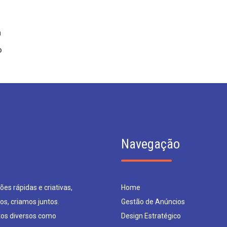
a
o
Navegação
es rápidas e criativas,
Home
os, criamos juntos.
Gestão de Anúncios
os diversos como
Design Estratégico