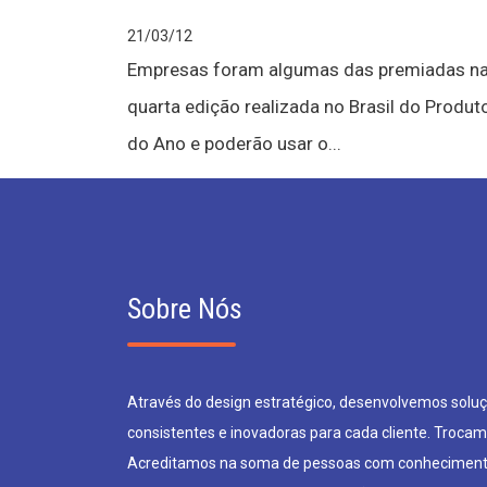
21/03/12
Empresas foram algumas das premiadas n
quarta edição realizada no Brasil do Produt
do Ano e poderão usar o...
Sobre Nós
Através do design estratégico, desenvolvemos soluçõ
consistentes e inovadoras para cada cliente. Trocam
Acreditamos na soma de pessoas com conheciment