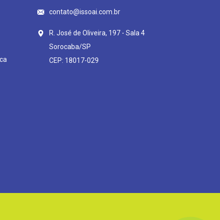
contato@issoai.com.br
R. José de Oliveira, 197 - Sala 4
Sorocaba/SP
ca
CEP: 18017-029