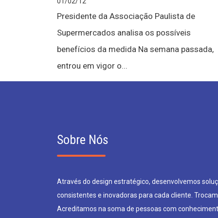
01/02/12
Presidente da Associação Paulista de
Supermercados analisa os possíveis
benefícios da medida Na semana passada,
entrou em vigor o...
Sobre Nós
Através do design estratégico, desenvolvemos soluçõ
consistentes e inovadoras para cada cliente. Trocam
Acreditamos na soma de pessoas com conheciment