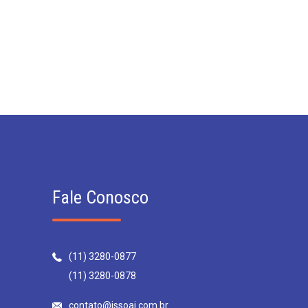
Fale Conosco
(11) 3280-0877
(11) 3280-0878
contato@issoai.com.br