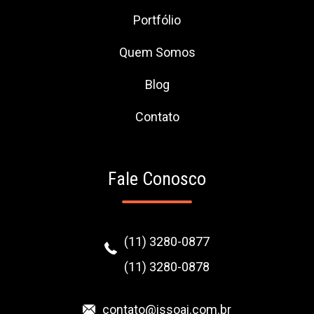
Portfólio
Quem Somos
Blog
Contato
Fale Conosco
(11) 3280-0877
(11) 3280-0878
contato@issoai.com.br