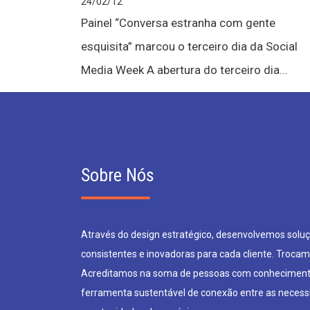
24/02/12
Painel “Conversa estranha com gente
esquisita” marcou o terceiro dia da Social
Media Week A abertura do terceiro dia...
Sobre Nós
Através do design estratégico, desenvolvemos soluçõ
consistentes e inovadoras para cada cliente. Trocam
Acreditamos na soma de pessoas com conheciment
ferramenta sustentável de conexão entre as neces