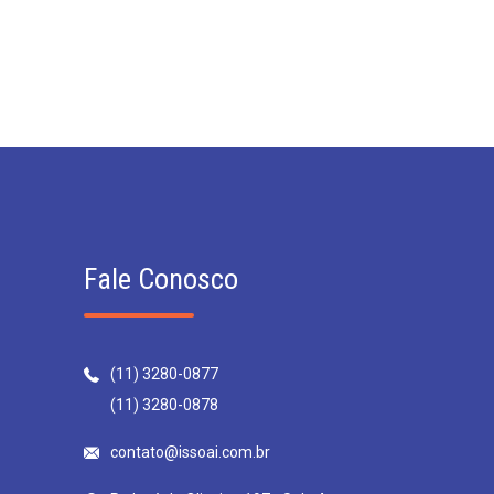
Fale Conosco
(11) 3280-0877
(11) 3280-0878
contato@issoai.com.br