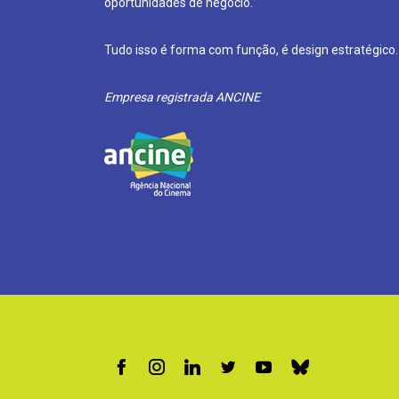
oportunidades de negócio.
Tudo isso é forma com função, é design estratégico.
Empresa registrada ANCINE