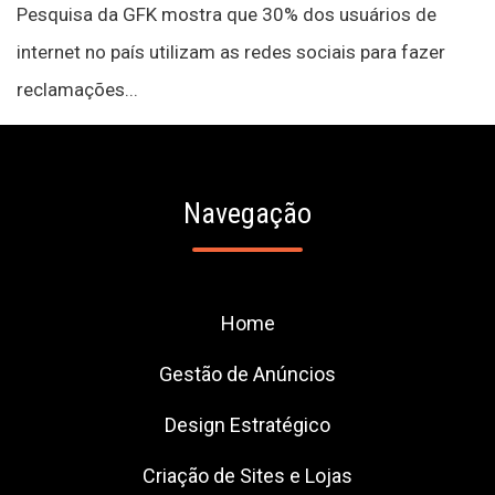
Pesquisa da GFK mostra que 30% dos usuários de
internet no país utilizam as redes sociais para fazer
reclamações...
Navegação
Home
Gestão de Anúncios
Design Estratégico
Criação de Sites e Lojas