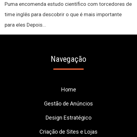
Puma encomenda estudo científico com torcedores de
time inglês para descobrir o que é mais importante
para eles Depois...
Navegação
Home
Gestão de Anúncios
Design Estratégico
Criação de Sites e Lojas