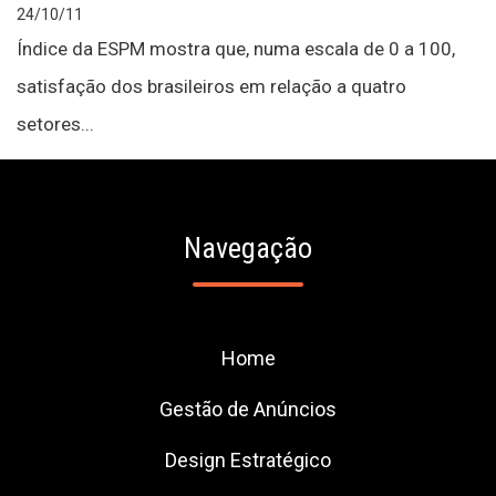
24/10/11
Índice da ESPM mostra que, numa escala de 0 a 100,
satisfação dos brasileiros em relação a quatro
setores...
Navegação
Home
Gestão de Anúncios
Design Estratégico