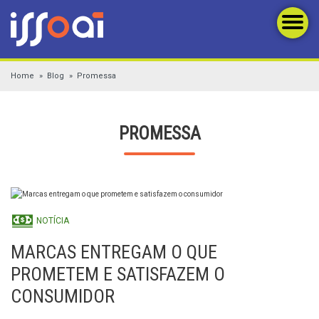
Home
Blog
Promessa
PROMESSA
NOTÍCIA
MARCAS ENTREGAM O QUE
PROMETEM E SATISFAZEM O
CONSUMIDOR