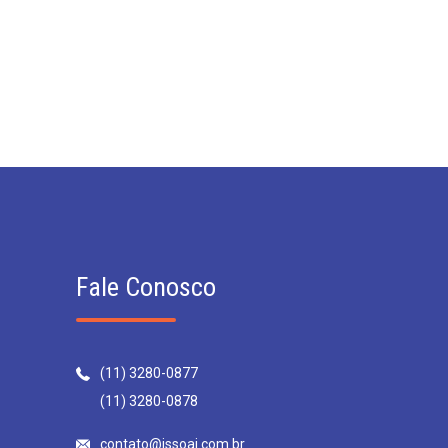
Fale Conosco
(11) 3280-0877
(11) 3280-0878
contato@issoai.com.br