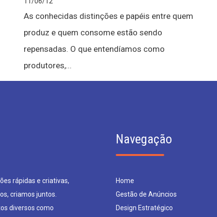
11/06/12
As conhecidas distinções e papéis entre quem
produz e quem consome estão sendo
repensadas. O que entendíamos como
produtores,...
Navegação
es rápidas e criativas,
Home
os, criamos juntos.
Gestão de Anúncios
os diversos como
Design Estratégico