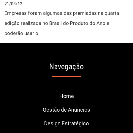
21/03/12
Empresas foram algumas das premiadas na quarta
edição realizada no Brasil do Produto do Ano e
poderão usar o...
Navegação
Home
Gestão de Anúncios
Design Estratégico