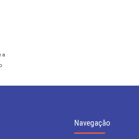
 a
o
Navegação