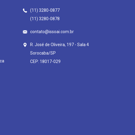
(11) 3280-0877
(11) 3280-0878
contato@issoai.com.br
R. José de Oliveira, 197 - Sala 4
Sorocaba/SP
ca
CEP: 18017-029