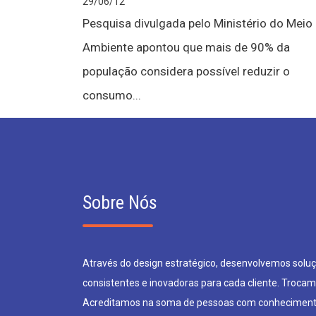
29/06/12
Pesquisa divulgada pelo Ministério do Meio
Ambiente apontou que mais de 90% da
população considera possível reduzir o
consumo...
Sobre Nós
Através do design estratégico, desenvolvemos soluçõ
consistentes e inovadoras para cada cliente. Trocam
Acreditamos na soma de pessoas com conheciment