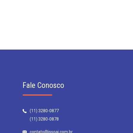
Fale Conosco
(11) 3280-0877
(11) 3280-0878
contato@issoai.com.br