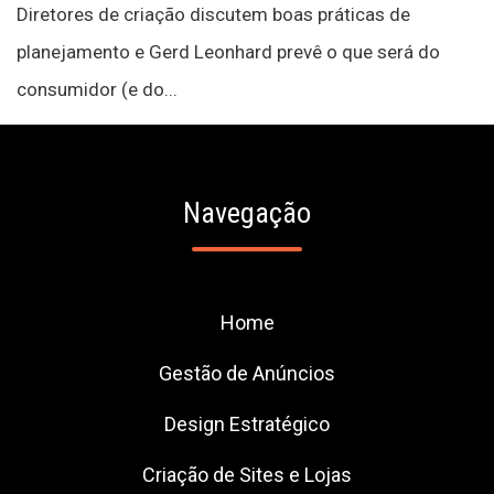
Diretores de criação discutem boas práticas de
planejamento e Gerd Leonhard prevê o que será do
consumidor (e do...
Navegação
Home
Gestão de Anúncios
Design Estratégico
Criação de Sites e Lojas