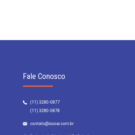
Fale Conosco
(11) 3280-0877
(11) 3280-0878
contato@issoai.com.br