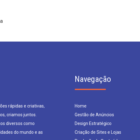
ma
Navegação
es rápidas e criativas,
Home
os, criamos juntos.
Gestão de Anúncios
os diversos como
Design Estratégico
sidades do mundo e as
Criação de Sites e Lojas