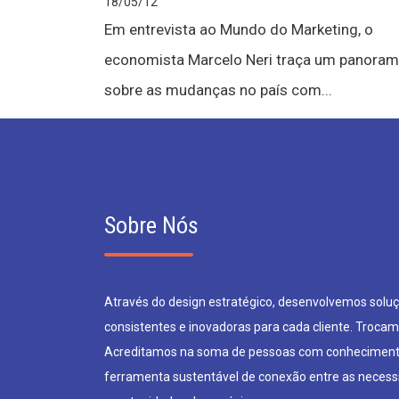
18/05/12
Em entrevista ao Mundo do Marketing, o
economista Marcelo Neri traça um panora
sobre as mudanças no país com...
Sobre Nós
Através do design estratégico, desenvolvemos soluçõ
consistentes e inovadoras para cada cliente. Trocam
Acreditamos na soma de pessoas com conheciment
ferramenta sustentável de conexão entre as neces