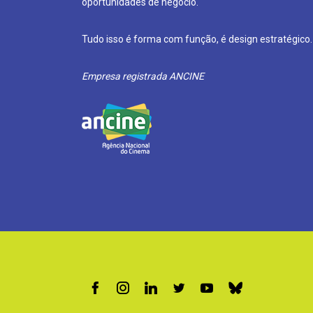
oportunidades de negócio.
Tudo isso é forma com função, é design estratégico.
Empresa registrada ANCINE