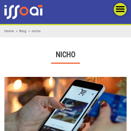
Home
Blog
nicho
NICHO